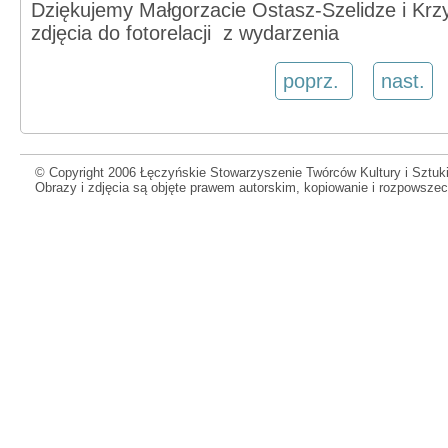
Dziękujemy Małgorzacie Ostasz-Szelidze i Krz
zdjęcia do fotorelacji
z wydarzenia
poprz.
nast.
© Copyright 2006 Łęczyńskie Stowarzyszenie Twórców Kultury i Sztuki
Obrazy i zdjęcia są objęte prawem autorskim, kopiowanie i rozpowsze