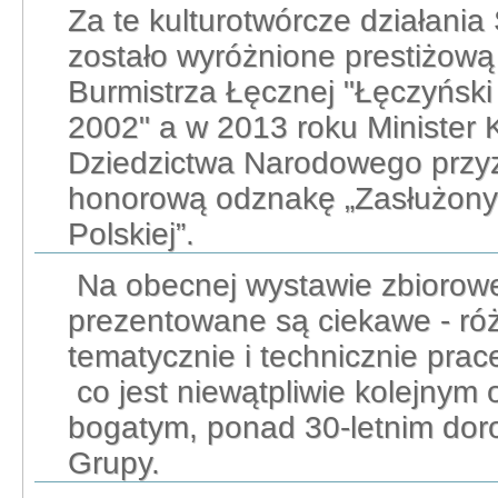
Za te kulturotwórcze działani
zostało wyróżnione prestiżow
Burmistrza Łęcznej "Łęczyński
2002" a w 2013 roku Minister K
Dziedzictwa Narodowego przy
honorową odznakę „Zasłużony 
Polskiej”.
Na obecnej wystawie zbiorowe
prezentowane są ciekawe - ró
tematycznie i technicznie pra
co jest niewątpliwie kolejnym
bogatym, ponad 30-letnim dor
Grupy.