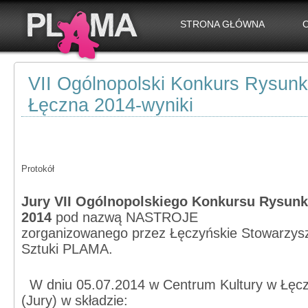
STRONA GŁÓWNA
VII Ogólnopolski Konkurs Rysun
Łęczna 2014-wyniki
Protokół
Jury VII Ogólnopolskiego Konkursu Rysun
2014
pod nazwą NASTROJE
zorganizowanego przez Łęczyńskie Stowarzysz
Sztuki PLAMA.
W dniu 05.07.2014 w Centrum Kultury w Łęcz
(Jury) w składzie: