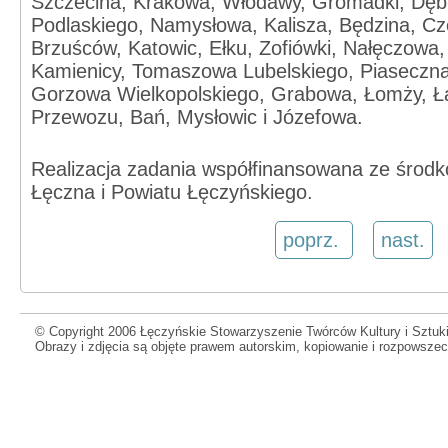
Szczecina, Krakowa, Włodawy, Gromadki, Dębi
Podlaskiego, Namysłowa, Kalisza, Będzina, Cz
Brzuśców, Katowic, Ełku, Zofiówki, Nałęczowa,
Kamienicy, Tomaszowa Lubelskiego, Piaseczna, 
Gorzowa Wielkopolskiego, Grabowa, Łomży, Ł
Przewozu, Bań, Mysłowic i Józefowa.
Realizacja zadania współfinansowana ze środ
Łęczna i Powiatu Łęczyńskiego.
poprz.
nast.
© Copyright 2006 Łęczyńskie Stowarzyszenie Twórców Kultury i Sztuki
Obrazy i zdjęcia są objęte prawem autorskim, kopiowanie i rozpowsze