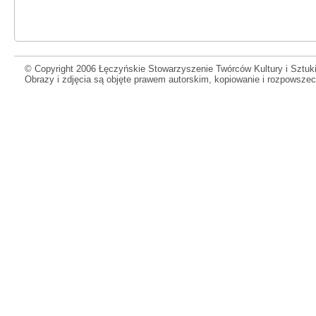
© Copyright 2006 Łęczyńskie Stowarzyszenie Twórców Kultury i Sztuki
Obrazy i zdjęcia są objęte prawem autorskim, kopiowanie i rozpowsze